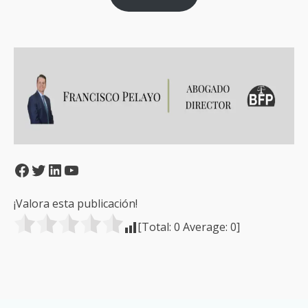
Facebook
Twitter
LinkedIn
YouTube
¡Valora esta publicación!
[Total:
0
Average:
0
]