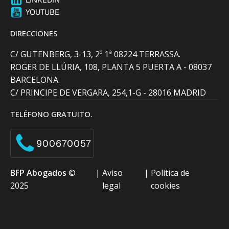
YOUTUBE
DIRECCIONES
C/ GUTENBERG, 3-13, 2º 1ª 08224 TERRASSA.
ROGER DE LLÚRIA, 108, PLANTA 5 PUERTA A - 08037
BARCELONA.
C/ PRINCIPE DE VERGARA, 254,1-G - 28016 MADRID
TELÉFONO GRATUITO.
900670057
BFP Abogados
©
|
Aviso
|
Política de
2025
legal
cookies