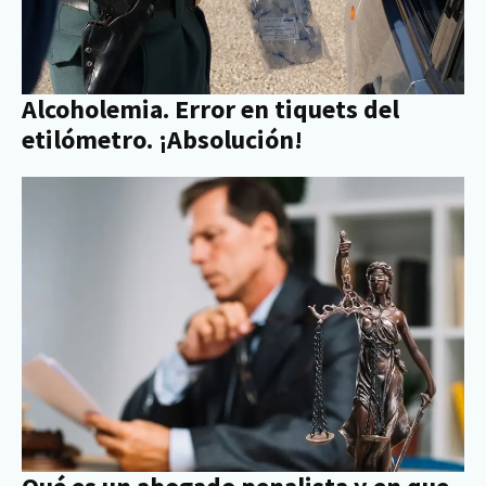
Alcoholemia. Error en tiquets del
etilómetro. ¡Absolución!