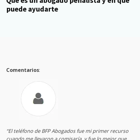
Qué es un abogado penalista y en que
puede ayudarte
Comentarios
:
“El teléfono de BFP Abogados fue mi primer recurso
cuando me llevaron a comisaría, y fue lo mejor que