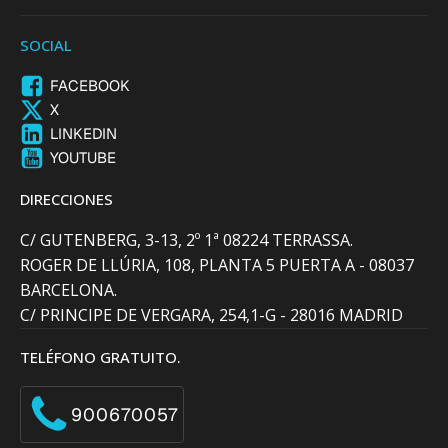
SOCIAL
FACEBOOK
X
LINKEDIN
YOUTUBE
DIRECCIONES
C/ GUTENBERG, 3-13, 2º 1ª 08224 TERRASSA.
ROGER DE LLÚRIA, 108, PLANTA 5 PUERTA A - 08037
BARCELONA.
C/ PRINCIPE DE VERGARA, 254,1-G - 28016 MADRID
TELÉFONO GRATUITO.
900670057