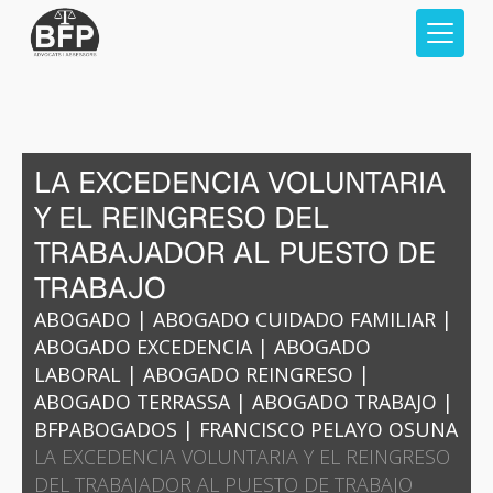
LA EXCEDENCIA VOLUNTARIA
Y EL REINGRESO DEL
TRABAJADOR AL PUESTO DE
TRABAJO
ABOGADO
|
ABOGADO CUIDADO FAMILIAR
|
ABOGADO EXCEDENCIA
|
ABOGADO
LABORAL
|
ABOGADO REINGRESO
|
ABOGADO TERRASSA
|
ABOGADO TRABAJO
|
BFPABOGADOS
|
FRANCISCO PELAYO OSUNA
LA EXCEDENCIA VOLUNTARIA Y EL REINGRESO
DEL TRABAJADOR AL PUESTO DE TRABAJO