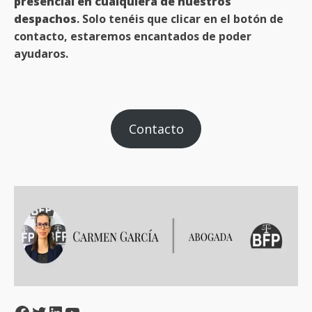
presencial en cualquiera de nuestros
despachos
. Solo tenéis que clicar en el botón de
contacto, estaremos encantados de poder
ayudaros.
Contacto
Facebook
Twitter
LinkedIn
YouTube