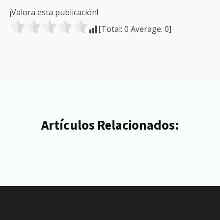
¡Valora esta publicación!
[Total:
0
Average:
0
]
Artículos Relacionados: