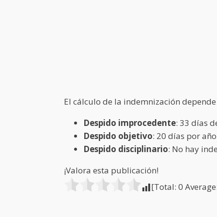
El cálculo de la indemnización depende 
Despido improcedente
: 33 días 
Despido objetivo
: 20 días por a
Despido disciplinario
: No hay ind
¡Valora esta publicación!
[Total:
0
Average