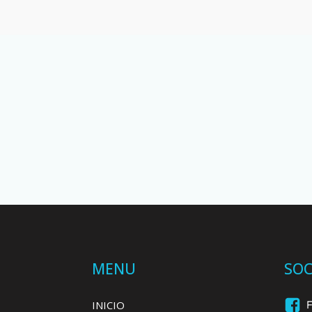
MENU
SOC
INICIO