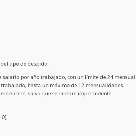
del tipo de despido:
de salario por año trabajado, con un límite de 24 mensua
ño trabajado, hasta un máximo de 12 mensualidades.
emnización, salvo que se declare improcedente.
:
0
]