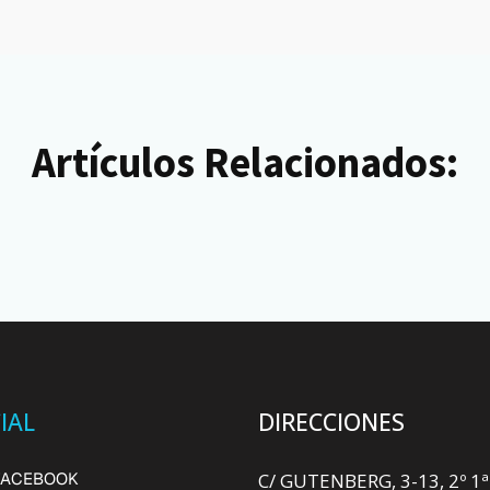
Artículos Relacionados:
IAL
DIRECCIONES
FACEBOOK
C/ GUTENBERG, 3-13, 2º 1ª