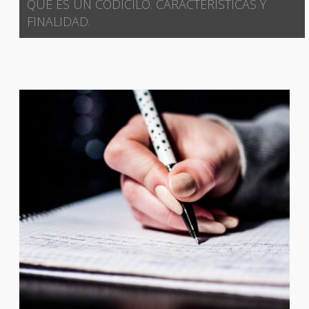
QUE ES UN CODICILO. CARACTERÍSTICAS Y
FINALIDAD.