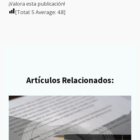
¡Valora esta publicación!
[Total:
5
Average:
4.8
]
Artículos Relacionados: