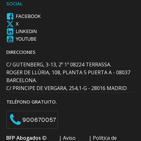
SOCIAL
FACEBOOK
X
LINKEDIN
YOUTUBE
DIRECCIONES
C/ GUTENBERG, 3-13, 2º 1ª 08224 TERRASSA.
ROGER DE LLÚRIA, 108, PLANTA 5 PUERTA A - 08037
BARCELONA.
C/ PRINCIPE DE VERGARA, 254,1-G - 28016 MADRID
TELÉFONO GRATUITO.
900670057
BFP Abogados
©
|
Aviso
|
Política de