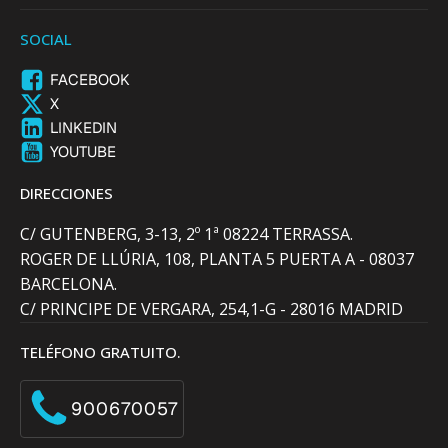
SOCIAL
FACEBOOK
X
LINKEDIN
YOUTUBE
DIRECCIONES
C/ GUTENBERG, 3-13, 2º 1ª 08224 TERRASSA.
ROGER DE LLÚRIA, 108, PLANTA 5 PUERTA A - 08037
BARCELONA.
C/ PRINCIPE DE VERGARA, 254,1-G - 28016 MADRID
TELÉFONO GRATUITO.
900670057