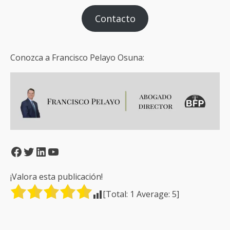
Contacto
Conozca a Francisco Pelayo Osuna:
Facebook
Twitter
LinkedIn
YouTube
¡Valora esta publicación!
[Total:
1
Average:
5
]