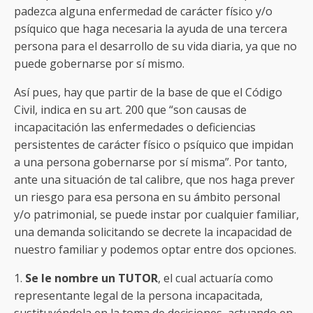
padezca alguna enfermedad de carácter físico y/o
psíquico que haga necesaria la ayuda de una tercera
persona para el desarrollo de su vida diaria, ya que no
puede gobernarse por sí mismo.
Así pues, hay que partir de la base de que el Código
Civil, indica en su art. 200 que “son causas de
incapacitación las enfermedades o deficiencias
persistentes de carácter físico o psíquico que impidan
a una persona gobernarse por sí misma”. Por tanto,
ante una situación de tal calibre, que nos haga prever
un riesgo para esa persona en su ámbito personal
y/o patrimonial, se puede instar por cualquier familiar,
una demanda solicitando se decrete la incapacidad de
nuestro familiar y podemos optar entre dos opciones.
1.
Se le nombre un TUTOR
, el cual actuaría como
representante legal de la persona incapacitada,
sustituyéndola en la toma de decisiones, actuando en