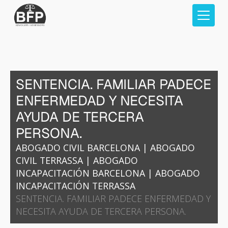
SENTENCIA. FAMILIAR PADECE
ENFERMEDAD Y NECESITA
AYUDA DE TERCERA
PERSONA.
ABOGADO CIVIL BARCELONA
|
ABOGADO
CIVIL TERRASSA
|
ABOGADO
INCAPACITACIÓN BARCELONA
|
ABOGADO
INCAPACITACIÓN TERRASSA
SENTENCIA. FAMILIAR PADECE ENFERMEDAD Y
NECESITA AYUDA DE TERCERA PERSONA.