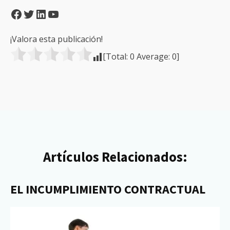
Facebook
Twitter
LinkedIn
YouTube
¡Valora esta publicación!
[Total:
0
Average:
0
]
Artículos Relacionados:
EL INCUMPLIMIENTO CONTRACTUAL