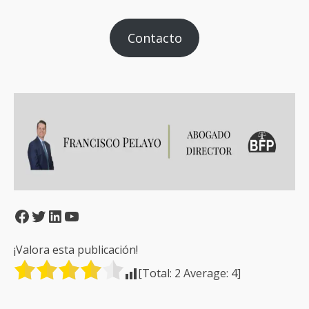
Contacto
Facebook
Twitter
LinkedIn
YouTube
¡Valora esta publicación!
[Total:
2
Average:
4
]