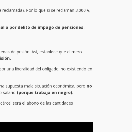
a reclamada). Por lo que si se reclaman 3.000 €,
al o por delito de impago de pensiones.
nas de prisión. Así, establece que el mero
sión.
or una liberalidad del obligado; no existiendo en
 una supuesta mala situación económica, pero
no
o salario
(porque trabaja en negro)
.
 cárcel será el abono de las cantidades