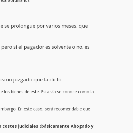
extraordinarios.
ue se prolongue por varios meses, que
pero si el pagador es solvente o no, es
 al mismo juzgado que la dictó.
e los bienes de este. Esta vía se conoce como la
 embargo. En este caso, será recomendable que
s costes judiciales (básicamente Abogado y