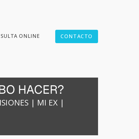
SULTA ONLINE
CONTACTO
EBO HACER?
NSIONES
|
MI EX
|