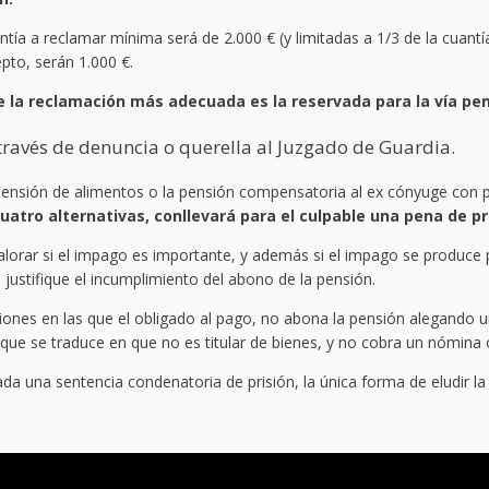
ntía a reclamar mínima será de 2.000 € (y limitadas a 1/3 de la cuantí
pto, serán 1.000 €.
la reclamación más adecuada es la reservada para la vía pen
través de denuncia o querella al Juzgado de Guardia.
ensión de alimentos o la pensión compensatoria al ex cónyuge con pe
tro alternativas, conllevará para el culpable una pena de pri
alorar si el impago es importante, y además si el impago se produce p
justifique el incumplimiento del abono de la pensión.
ciones en las que el obligado al pago, no abona la pensión alegando
 que se traduce en que no es titular de bienes, y no cobra un nómina 
ada una sentencia condenatoria de prisión, la única forma de eludir la