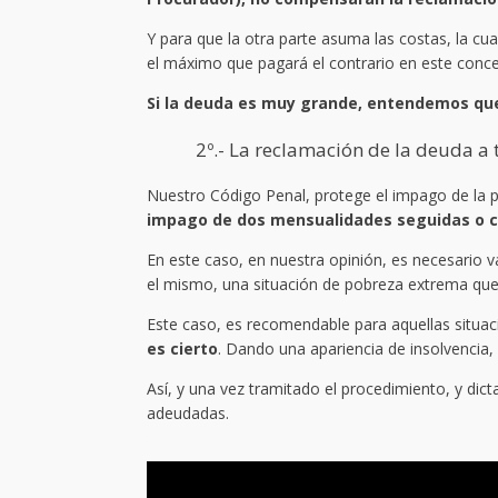
Y para que la otra parte asuma las costas, la cua
el máximo que pagará el contrario en este conce
Si la deuda es muy grande, entendemos que 
2º.- La reclamación de la deuda a 
Nuestro Código Penal, protege el impago de la p
impago de dos mensualidades seguidas o cua
En este caso, en nuestra opinión, es necesario v
el mismo, una situación de pobreza extrema que 
Este caso, es recomendable para aquellas situa
es cierto
. Dando una apariencia de insolvencia,
Así, y una vez tramitado el procedimiento, y dict
adeudadas.