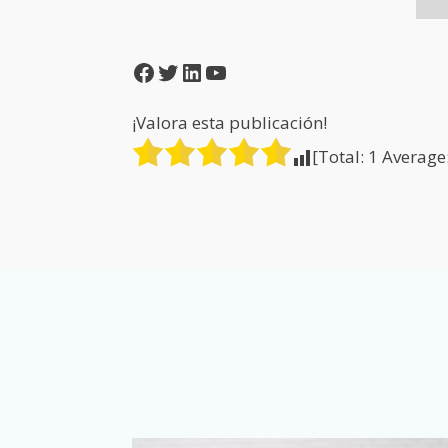
Facebook
Twitter
LinkedIn
YouTube
¡Valora esta publicación!
[Total:
1
Average