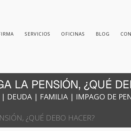
FIRMA
SERVICIOS
OFICINAS
BLOG
CON
GA LA PENSIÓN, ¿QUÉ D
|
DEUDA
|
FAMILIA
|
IMPAGO DE PE
ENSIÓN, ¿QUÉ DEBO HACER?