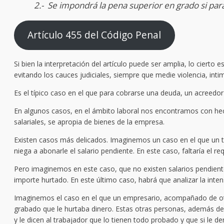
2.- Se impondrá la pena superior en grado si para 
Artículo 455 del Código Penal
Si bien la interpretación del artículo puede ser amplia, lo ciert
evitando los cauces judiciales, siempre que medie violencia, int
Es el típico caso en el que para cobrarse una deuda, un acreedor
En algunos casos, en el ámbito laboral nos encontramos con hech
salariales, se apropia de bienes de la empresa.
Existen casos más delicados. Imaginemos un caso en el que un t
niega a abonarle el salario pendiente. En este caso, faltaría el req
Pero imaginemos en este caso, que no existen salarios pendiente
importe hurtado. En este último caso, habrá que analizar la inten
Imaginemos el caso en el que un empresario, acompañado de otras
grabado que le hurtaba dinero. Estas otras personas, además de 
y le dicen al trabajador que lo tienen todo probado y que si le den