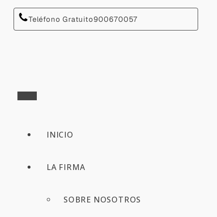
Teléfono Gratuito
900670057
INICIO
LA FIRMA
SOBRE NOSOTROS