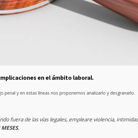
implicaciones en el ámbito laboral.
o penal y en estas líneas nos proponemos analizarlo y desgranarlo.
ando fuera de las vías legales, empleare violencia, intimidac
2 MESES
.