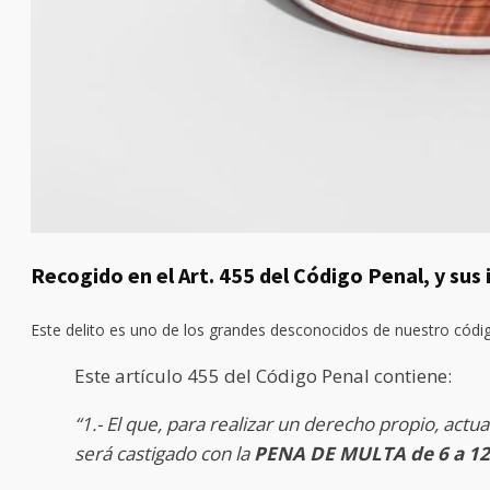
Recogido en el Art. 455 del Código Penal, y sus 
Este delito es uno de los grandes desconocidos de nuestro códig
Este artículo 455 del Código Penal contiene:
“1.- El que, para realizar un derecho propio, actu
será castigado con la
PENA DE MULTA de 6 a 1