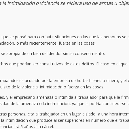
la intimidación o violencia se hiciera uso de armas u obje
o es que se pensó para combatir situaciones en las que las personas se
imidación, o más recientemente, fuerza en las cosas.
 se apropia de un bien del deudor sin su consentimiento.
os que podrían ser constitutivos de estos delitos. El caso en el que
rabajador es acusado por la empresa de hurtar bienes o dinero, y el
uisito de la violencia, intimidación o fuerza en las cosas.
s, y el empresario amenaza o intimida al trabajador para que le fir
sidad de la amenaza o la intimidación, ya que si podría considerarse e
 personas, cita al trabajador en un lugar aislado, a una hora intemp
la intimidación que produce al ser superiores en número que el trab
uncian irá 5 años a la cárcel.