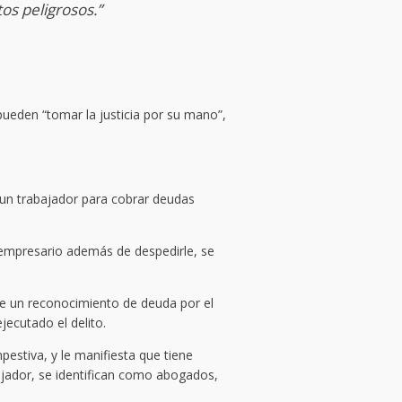
tos peligrosos.”
 pueden “tomar la justicia por su mano”,
 un trabajador para cobrar deudas
 empresario además de despedirle, se
me un reconocimiento de deuda por el
jecutado el delito.
estiva, y le manifiesta que tiene
ajador, se identifican como abogados,