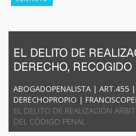
EL DELITO DE REALIZ
DERECHO, RECOGIDO E
ABOGADOPENALISTA
|
ART.455
DERECHOPROPIO
|
FRANCISCOP
EL DELITO DE REALIZACIÓN ARBI
DEL CÓDIGO PENAL.