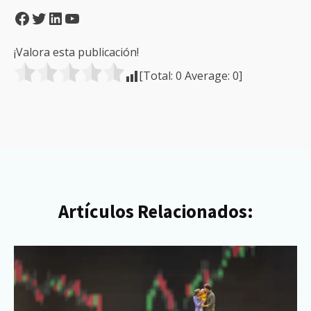
Facebook
Twitter
LinkedIn
YouTube
¡Valora esta publicación!
[Total:
0
Average:
0
]
Artículos Relacionados: