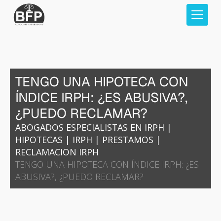
TENGO UNA HIPOTECA CON
ÍNDICE IRPH: ¿ES ABUSIVA?,
¿PUEDO RECLAMAR?
ABOGADOS ESPECIALISTAS EN IRPH
|
HIPOTECAS
|
IRPH
|
PRESTAMOS
|
RECLAMACION IRPH
TENGO UNA HIPOTECA CON ÍNDICE IRPH: ¿ES
ABUSIVA?, ¿PUEDO RECLAMAR?