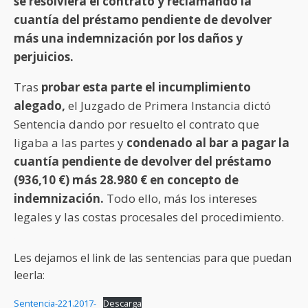
se resolviera el contrato y reclamando la
cuantía del préstamo pendiente de devolver
más una indemnización por los daños y
perjuicios.
Tras
probar esta parte el incumplimiento
alegado,
el Juzgado de Primera Instancia dictó
Sentencia dando por resuelto el contrato que
ligaba a las partes y
condenado al bar a pagar la
cuantía pendiente de devolver del préstamo
(936,10 €) más 28.980 € en concepto de
indemnización.
Todo ello, más los intereses
legales y las costas procesales del procedimiento.
Les dejamos el link de las sentencias para que puedan
leerla:
Sentencia-221.2017-
Descarga