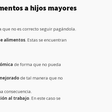
imentos a hijos mayores
a que no es correcto seguir pagándola.
 de alimentos
. Estas se encuentran
onómica
de forma que no pueda
a mejorado
de tal manera que no
ha consecuencia.
ión al trabajo
. En este caso se