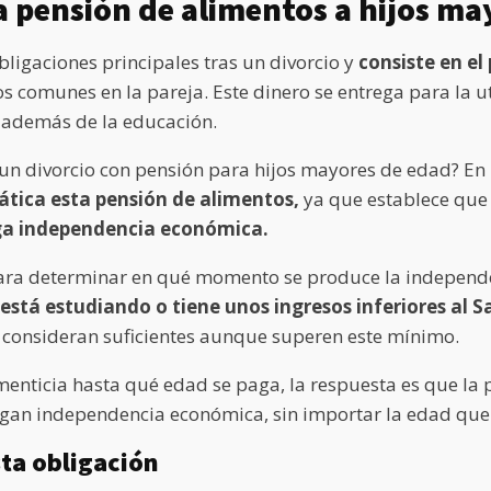
a pensión de alimentos a hijos ma
bligaciones principales tras un divorcio y
consiste en el
s comunes en la pareja. Este dinero se entrega para la uti
s, además de la educación.
 un divorcio con pensión para hijos mayores de edad? E
ática esta pensión de alimentos,
ya que establece qu
nga independencia económica.
ara determinar en qué momento se produce la independe
 está estudiando o tiene unos ingresos inferiores al 
 consideran suficientes aunque superen este mínimo.
limenticia hasta qué edad se paga, la respuesta es que la
gan independencia económica, sin importar la edad que 
sta obligación