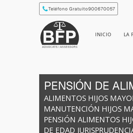
Teléfono Gratuito
900670057
INICIO
LA 
PENSIÓN DE AL
ALIMENTOS HIJOS MAYO
MANUTENCIÓN HIJOS M
PENSIÓN ALIMENTOS HI
DE EDAD JURISPRUDENCI