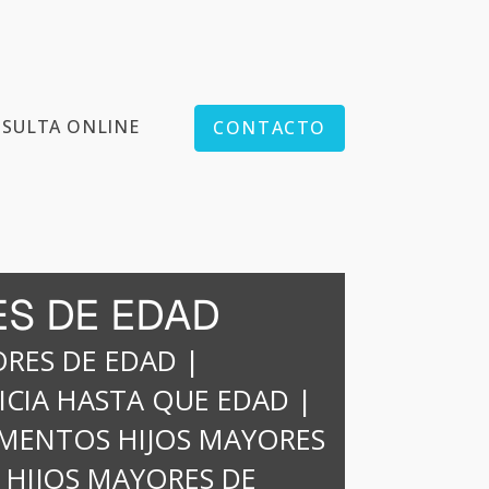
SULTA ONLINE
CONTACTO
ES DE EDAD
ORES DE EDAD
|
ICIA HASTA QUE EDAD
|
IMENTOS HIJOS MAYORES
 HIJOS MAYORES DE