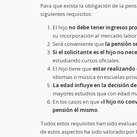
Para que exista la obligación de la pen
siguientes requisitos:
El hijo
no debe tener ingresos pr
su incorporación al mercado labor
Será conveniente que
la pensión s
Si el solicitante es el hijo no n
estudiando cursos oficiales.
El hijo tiene que
estar realizando
idiomas o música en escuelas priv
La edad influye en la decisión de
mayores estudios que con edad más
En los casos en que e
l hijo no con
pensión él mismo
.
Todos estos requisitos han sido evalua
de estos aspectos ha sido valorado por l