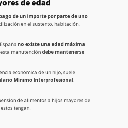
yores de edad
 pago de un importe por parte de uno
lización en el sustento, habitación,
n España
no existe una edad máxima
e esta manutención
debe mantenerse
ncia económica de un hijo, suele
Salario Mínimo Interprofesional
.
 pensión de alimentos a hijos mayores de
estos tengan.