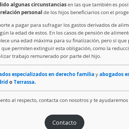
ido algunas circunstancias
en las que también es posib
 relación personal
de los hijos beneficiarios con el prog
rte a pagar para sufragar los gastos derivados de alimen
según la edad de estos. En los casos de pensión de alimen
lece una edad máxima para su finalización, pero sí que
 que permiten extinguir esta obligación, como la reducc
alizar trabajo remunerado por parte del hijo.
dos especializados en derecho familia
y
abogados es
rid
o
Terrassa
.
nto al respecto, contacta con nosotros y te ayudaremos 
Contacto