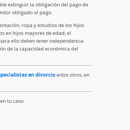
le extinguir la obligación del pago de
enitor obligado al pago.
tación, ropa y estudios de los hijos
tos en hijos mayores de edad, el
 para ello deben tener independencia
ión de la capacidad económica del
pecialistas en divorcio
entre otros, en
en tu caso.