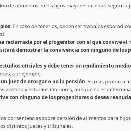
sión de alimentos en los hijos mayores de edad según la 
opios
. En caso de tenerlos, deben ser trabajos esporádico
al.
ea reclamada por el progenitor con el que convive
el h
ecesitará demostrar la convivencia con ninguno de los 
 estudios oficiales y debe tener un rendimiento medio
adas, por ejemplo.
 un juez de otorgar o no la pensión
. Es más probable 
 elevada y estudios inferiores, aunque no es determina
vive con ninguno de los progenitores o desea reanudar
dos por sentencias sobre pensión de alimentos para hijo
os distintos jueces y tribunales.