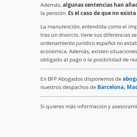
Además,
algunas sentencias han añad
la pensión.
Es el caso de que no exista
La manutención, entendida como el impo
tras un divorcio, tiene sus diferencias 
ordenamiento jurídico español no estab
económica. Además, existen situaciones
obligado al pago o la posibilidad de re
En
BFP
Abogados disponemos de
aboga
nuestros despachos de
Barcelona
,
Mad
Si quieres más información y asesoramie