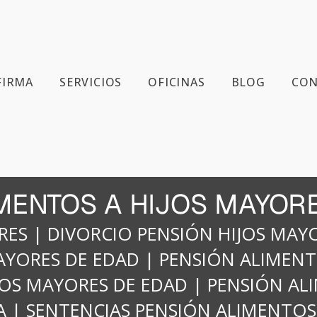
FIRMA
SERVICIOS
OFICINAS
BLOG
CON
IMENTOS A HIJOS MAYOR
RES
|
DIVORCIO PENSIÓN HIJOS MAY
AYORES DE EDAD
|
PENSIÓN ALIMENT
JOS MAYORES DE EDAD
|
PENSIÓN AL
A
|
SENTENCIAS PENSIÓN ALIMENTOS