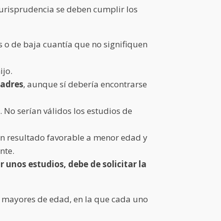
jurisprudencia se deben cumplir los
s o de baja cuantía que no signifiquen
ijo.
padres
, aunque sí debería encontrarse
. No serían válidos los estudios de
un resultado favorable a menor edad y
nte.
 unos estudios, debe de solicitar la
s mayores de edad, en la que cada uno