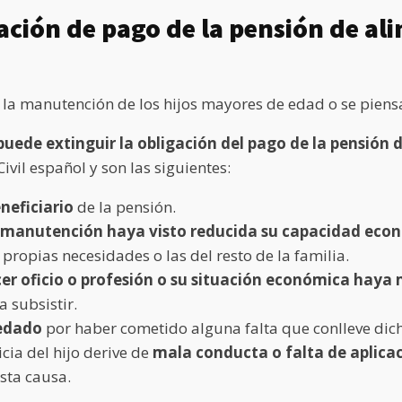
ación de pago de la pensión de al
 la manutención de los hijos mayores de edad o se piens
 puede extinguir la obligación del pago de la pensión
ivil español y son las siguientes:
neficiario
de la pensión.
la manutención haya visto reducida su capacidad ec
 propias necesidades o las del resto de la familia.
ercer oficio o profesión o su situación económica hay
a subsistir.
redado
por haber cometido alguna falta que conlleve dic
cia del hijo derive de
mala conducta o falta de aplicac
sta causa.